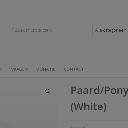
modal-check
N
VRAGEN
DONATIE
CONTACT
Paard/Pony
(White)