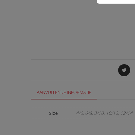
AANVULLENDE INFORMATIE
Size
4/6, 6/8, 8/10, 10/12, 12/14